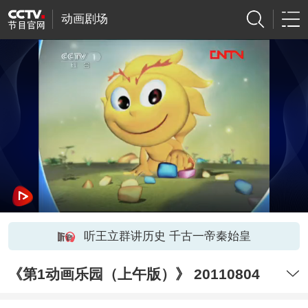
动画剧场
听王立群讲历史 千古一帝秦始皇
《第1动画乐园（上午版）》 20110804