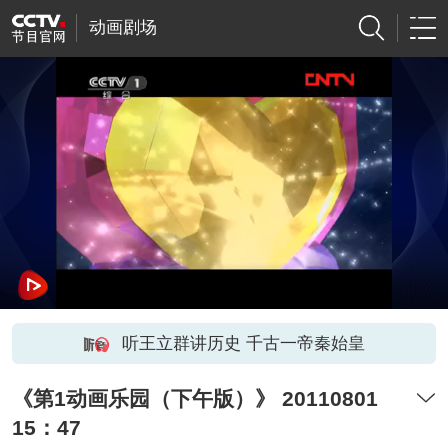
动画剧场
听王立群讲历史 千古一帝秦始皇
《第1动画乐园（下午版）》 20110801
15：47