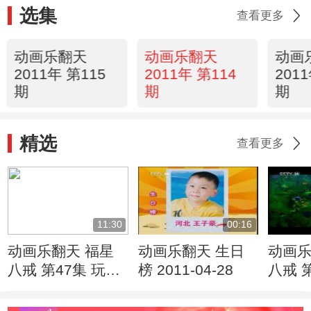
选集
查看更多
动画乐翻天
动画乐翻天
动画
2011年 第115
2011年 第114
201
期
期
期
精选
查看更多
11:30
00:16
动画乐翻天 福星
动画乐翻天 生日
动画乐
八戒 第47集 玩具
榜 2011-04-28
八戒 
大奖赛
远大