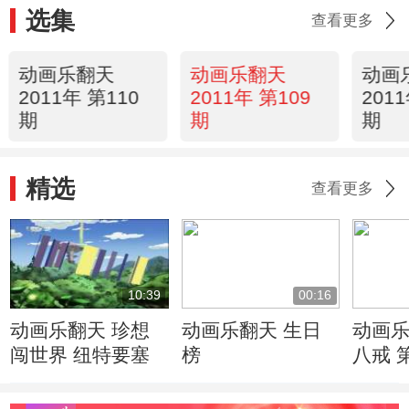
选集
查看更多
动画乐翻天
动画乐翻天
动画
2011年 第110
2011年 第109
201
期
期
期
精选
查看更多
10:39
00:16
动画乐翻天 珍想
动画乐翻天 生日
动画乐
闯世界 纽特要塞
榜
八戒 
的道