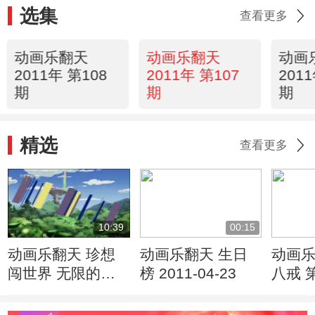
选集
查看更多
动画乐翻天
动画乐翻天
动画
2011年 第108
2011年 第107
201
期
期
期
精选
查看更多
10:39
00:15
动画乐翻天 珍想
动画乐翻天 生日
动画乐
闯世界 无限的悲
榜 2011-04-23
八戒 
伤
自立