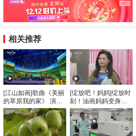
相关推荐
[江山如画]歌曲《美丽
[绽放吧！妈妈]绽放时
的草原我的家》 演
刻！油画妈妈变身艺
唱：阿云嘎
术女神