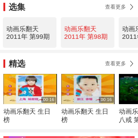
选集
查看更多
动画乐翻天
动画乐翻天
动画
2011年 第99期
2011年 第98期
201
精选
查看更多
00:16
00:16
动画乐翻天 生日
动画乐翻天 生日
动画乐
榜
榜
八戒 
招聘