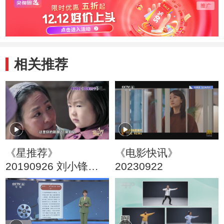
相关推荐
《星推荐》
《电影快讯》
20190926 刘小锋推
20230922
荐《国家孩子》