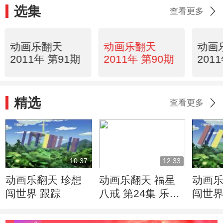
选集
查看更多
动画乐翻天
动画乐翻天
动画
2011年 第91期
2011年 第90期
201
精选
查看更多
10:37
12:33
动画乐翻天 珍想
动画乐翻天 福星
动画乐
闯世界 跟踪
八戒 第24集 乐园
闯世界
帮助日
的会