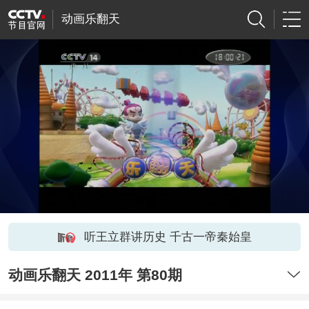
动画乐翻天
听王立群讲历史 千古一帝秦始皇
动画乐翻天 2011年 第80期