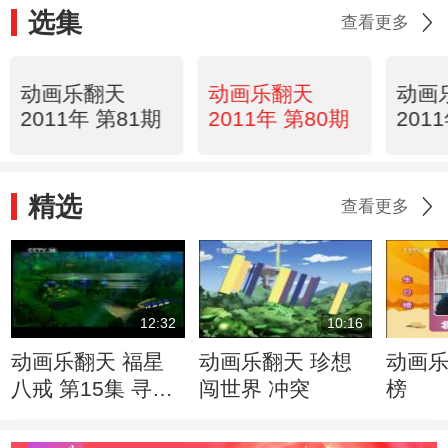
选集
查看更多
动画乐翻天
动画乐翻天
动画
2011年 第81期
2011年 第80期
201
精选
查看更多
12:32
10:16
动画乐翻天 福星
动画乐翻天 珍想
动画乐
八戒 第15集 寻找
闯世界 冲突
榜
大二黑