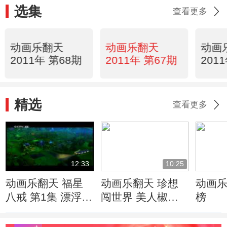
选集
查看更多
动画乐翻天
动画乐翻天
动画
2011年 第68期
2011年 第67期
201
精选
查看更多
12:33
10:25
动画乐翻天 福星
动画乐翻天 珍想
动画乐
八戒 第1集 漂浮的
闯世界 美人椒的
榜
树城
毒气