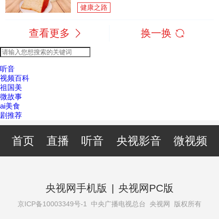
健康之路
查看更多
换一换
听音
视频百科
祖国美
微故事
ai美食
剧推荐
首页
直播
听音
央视影音
微视频
央视网手机版
|
央视网PC版
京ICP备10003349号-1
中央广播电视总台 央视网 版权所有