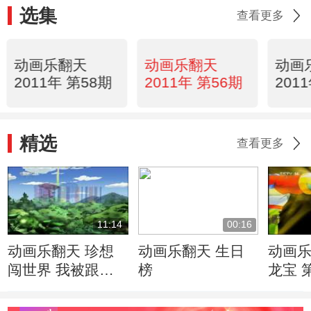
选集
查看更多
动画乐翻天
动画乐翻天
动画
2011年 第58期
2011年 第56期
201
精选
查看更多
11:14
00:16
动画乐翻天 珍想
动画乐翻天 生日
动画乐
闯世界 我被跟踪
榜
龙宝 
了
的噩