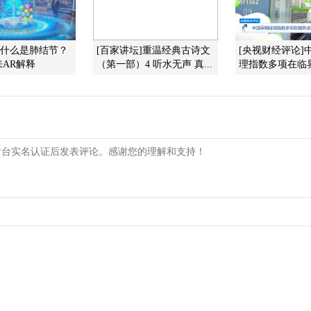
]什么是肺结节？
[百家讲坛]重温经典古诗文
[央视财经评论]
AR解释
（第一部）4 听水无声 真...
理指数多项在临