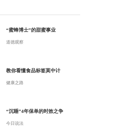
2011-02-02 19:44:15
动画乐翻天 2011年 第32
期
“蜜蜂博士”的甜蜜事业
道德观察
2011-02-01 19:49:53
动画乐翻天 2011年 第31
期
教你看懂食品标签莫中计
2011-01-31 19:38:14
健康之路
动画乐翻天 2011年 第30
期
2011-01-30 19:17:20
“沉睡”4年保单的时效之争
动画乐翻天 2011年 第29
期
今日说法