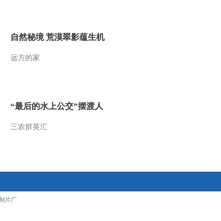
2011-01-29 19:06:56
动画乐翻天 2011年 第28
自然秘境 荒漠翠影蕴生机
期
远方的家
2011-01-28 19:09:27
动画乐翻天 2011年 第27
期
“最后的水上公交”摆渡人
2011-01-27 19:16:38
三农群英汇
动画乐翻天 2011年 第26
期
2011-01-26 19:58:08
动画乐翻天 2011年 第25
制片厂
期