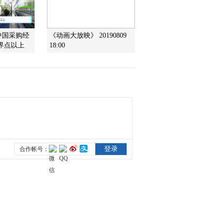
2011-02-06 19:10:52
中国采购经
《动画大放映》 20190809
动画乐翻天 2011年 第36
界点以上
18:00
期
2011-02-05 19:31:10
动画乐翻天 2011年 第35
期
2011-02-04 19:11:40
动画乐翻天 2011年 第34
期
2011-02-03 19:51:29
动画乐翻天 2011年 第33
期