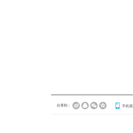
分享到：
手机观