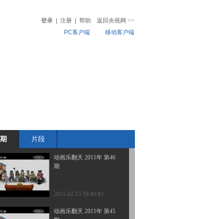
期
登录
|
注册
|
帮助
返回央视网
>>
PC客户端
移动客户端
2011-02-18 19:33:17
动画乐翻天 2011年 第48
音
热榜
期
微视频
儿
音乐
体育赛事
农业农村
2011-02-17 18:57:17
动画乐翻天 2011年 第47
期
期
片段
2011-02-16 20:15:20
动画乐翻天 2011年 第46
期
2011-02-15 19:49:43
动画乐翻天 2011年 第45