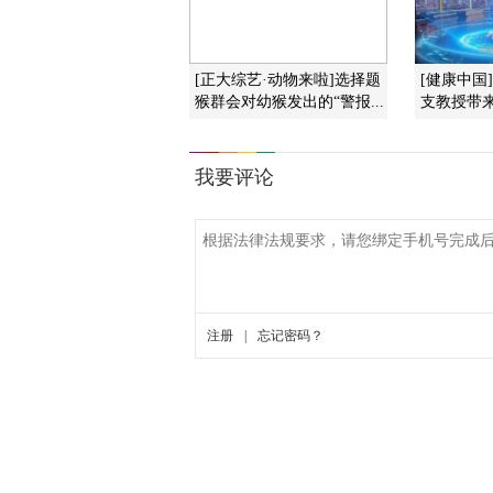
[正大综艺·动物来啦]选择题
[健康中国
猴群会对幼猴发出的“警报...
支教授带来