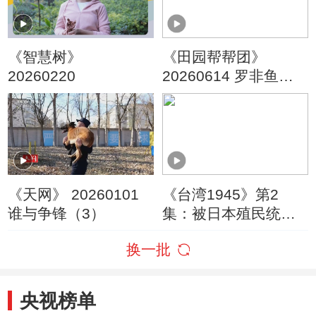
《智慧树》
《田园帮帮团》
20260220
20260614 罗非鱼变
身记
《天网》 20260101
《台湾1945》第2
谁与争锋（3）
集：被日本殖民统治
五十年的台湾终于迎
换一批
来了新生
央视榜单