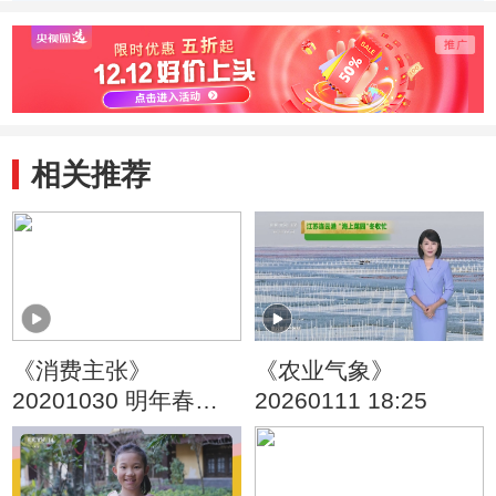
相关推荐
《消费主张》
《农业气象》
20201030 明年春
20260111 18:25
夏，如何穿搭扮靓你
自己？