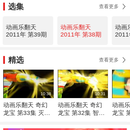
选集
查看更多
动画乐翻天
动画乐翻天
动画
2011年 第39期
2011年 第38期
201
精选
查看更多
10:38
10:31
动画乐翻天 奇幻
动画乐翻天 奇幻
动画乐
龙宝 第33集 灭商
龙宝 第32集 智斗
龙宝 
纣
十二生肖
大牢