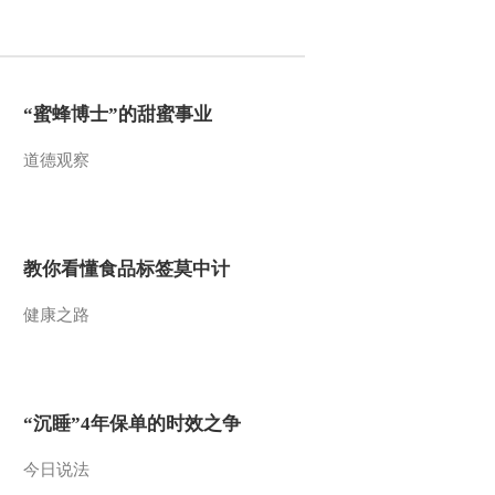
2011-01-24 19:19:38
动画乐翻天 2011年 第23
期
“蜜蜂博士”的甜蜜事业
道德观察
2011-01-23 19:28:55
动画乐翻天 2011年 第22
期
教你看懂食品标签莫中计
2011-01-22 19:26:33
健康之路
动画乐翻天 2011年 第21
期
2011-01-21 19:04:07
“沉睡”4年保单的时效之争
动画乐翻天 2011年 第20
期
今日说法