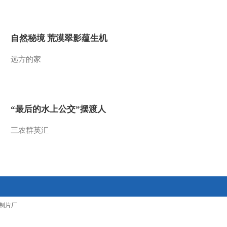
2011-01-20 19:07:12
动画乐翻天 2011年 第19
自然秘境 荒漠翠影蕴生机
期
远方的家
2011-01-19 19:02:48
动画乐翻天 2010年 第190
期
“最后的水上公交”摆渡人
2011-01-19 18:36:19
三农群英汇
动画乐翻天 2010年 第92
期
2011-01-19 15:09:40
动画乐翻天 2010年 第6期
制片厂