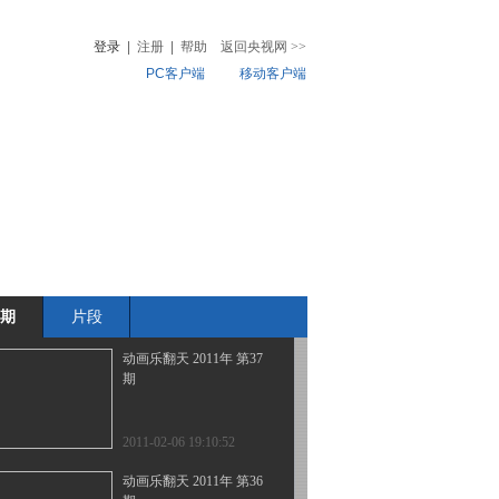
期
登录
|
注册
|
帮助
返回央视网
>>
PC客户端
移动客户端
2011-02-09 19:23:11
动画乐翻天 2011年 第39
音
热榜
期
微视频
儿
音乐
体育赛事
农业农村
2011-02-08 18:42:58
动画乐翻天 2011年 第38
期
期
片段
2011-02-07 19:09:38
动画乐翻天 2011年 第37
期
2011-02-06 19:10:52
动画乐翻天 2011年 第36