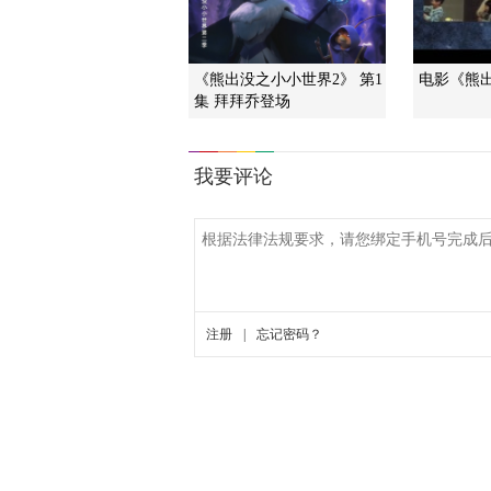
《熊出没之小小世界2》 第1
电影《熊
集 拜拜乔登场