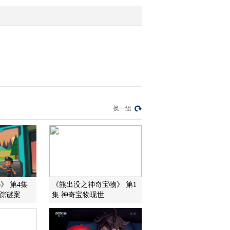
2011-02-01 19:49:53
动画乐翻天 2011年 第31
期
2011-01-31 19:38:14
动画乐翻天 2011年 第30
换一组
期
2011-01-30 19:17:20
动画乐翻天 2011年 第29
期
》 第4集
《熊出没之神奇宝物》 第1
失踪谜案
集 神奇宝物现世
2011-01-29 19:06:56
动画乐翻天 2011年 第28
期