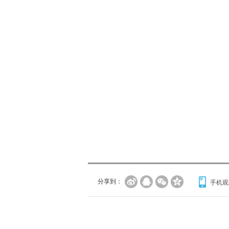
分享到：
手机观