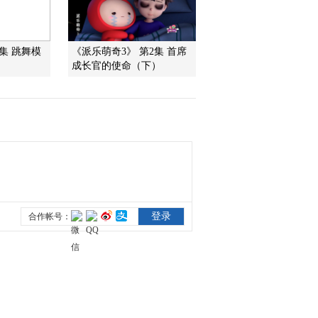
2011-01-28 19:09:27
1集 跳舞模
《派乐萌奇3》 第2集 首席
动画乐翻天 2011年 第27
成长官的使命（下）
期
2011-01-27 19:16:38
动画乐翻天 2011年 第26
期
2011-01-26 19:58:08
动画乐翻天 2011年 第25
期
2011-01-25 20:16:28
动画乐翻天 2011年 第24
期