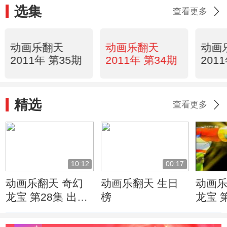
选集
查看更多
动画乐翻天
动画乐翻天
动画
2011年 第35期
2011年 第34期
201
精选
查看更多
10:12
00:17
动画乐翻天 奇幻
动画乐翻天 生日
动画乐
龙宝 第28集 出师
榜
龙宝 
不利
的诡