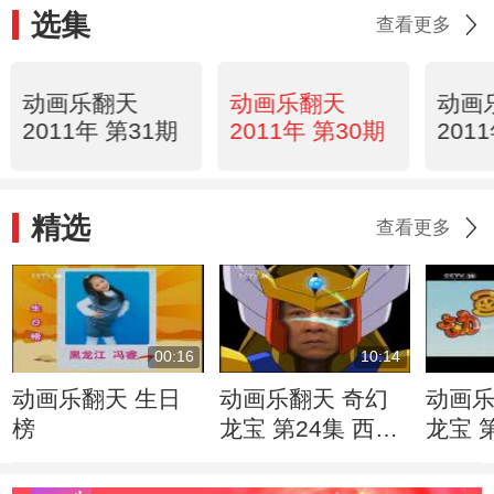
选集
查看更多
动画乐翻天
动画乐翻天
动画
2011年 第31期
2011年 第30期
201
精选
查看更多
00:16
10:14
动画乐翻天 生日
动画乐翻天 奇幻
动画乐
榜
龙宝 第24集 西岐
龙宝 
的童谣
的信