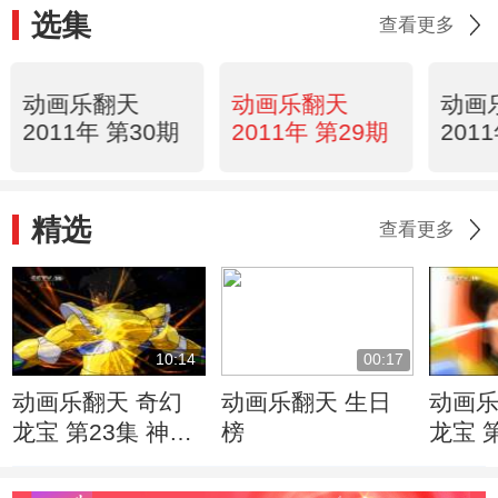
选集
查看更多
动画乐翻天
动画乐翻天
动画
2011年 第30期
2011年 第29期
201
精选
查看更多
10:14
00:17
动画乐翻天 奇幻
动画乐翻天 生日
动画乐
龙宝 第23集 神奇
榜
龙宝 
小子哪吒
万变