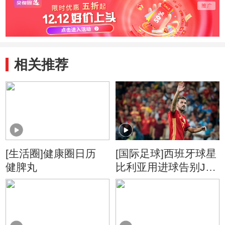
相关推荐
[生活圈]健康圈日历
[国际足球]西班牙球星
健脾丸
比利亚用进球告别J联
赛