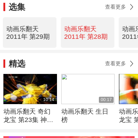
选集
查看更多
动画乐翻天
动画乐翻天
动画
2011年 第29期
2011年 第28期
201
精选
查看更多
10:14
00:17
动画乐翻天 奇幻
动画乐翻天 生日
动画乐
龙宝 第23集 神奇
榜
龙宝 
小子哪吒
万变