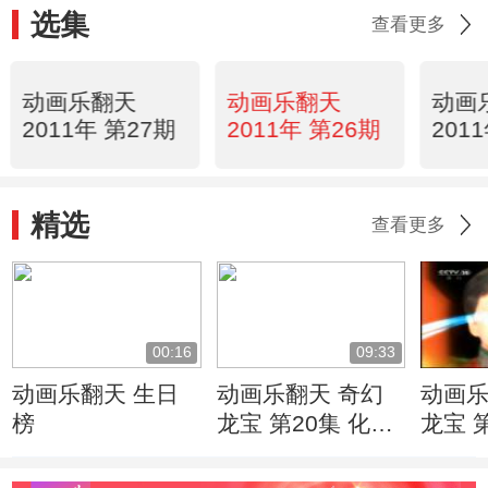
选集
查看更多
动画乐翻天
动画乐翻天
动画
2011年 第27期
2011年 第26期
201
精选
查看更多
00:16
09:33
动画乐翻天 生日
动画乐翻天 奇幻
动画乐
榜
龙宝 第20集 化敌
龙宝 
为友
的偶