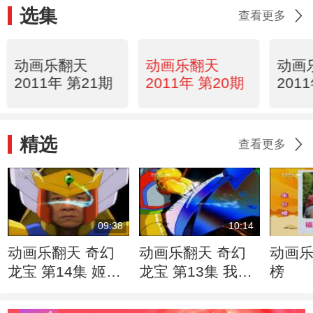
选集
查看更多
动画乐翻天
动画乐翻天
动画
2011年 第21期
2011年 第20期
201
精选
查看更多
09:38
10:14
动画乐翻天 奇幻
动画乐翻天 奇幻
动画乐
龙宝 第14集 姬发
龙宝 第13集 我们
榜
是周天子？！
是江湖卖艺者