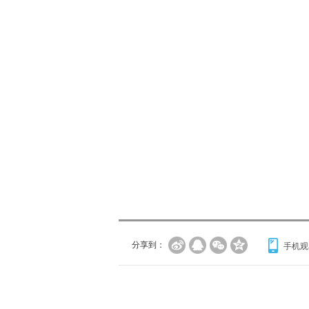
分享到：
手机观