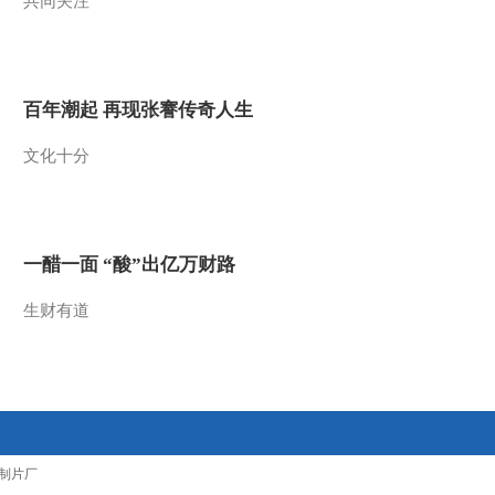
共同关注
2011-01-18 10:22:28
动画乐翻天 2008年 第211
期
百年潮起 再现张謇传奇人生
2011-01-18 10:22:15
文化十分
动画乐翻天 2008年 第187
期
一醋一面 “酸”出亿万财路
2011-01-18 10:22:08
生财有道
动画乐翻天 2008年 第188
期
2011-01-18 10:21:50
动画乐翻天 2008年 第212
期
制片厂