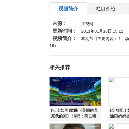
视频简介
栏目介绍
来源：
央视网
更新时间：
2011年01月18日 19:12
视频简介：
本期节目主要内容： 1、动画
18）
相关推荐
[江山如画]歌曲《美丽的草
[绽放吧！
原我的家》 演唱：阿云嘎
油画妈妈