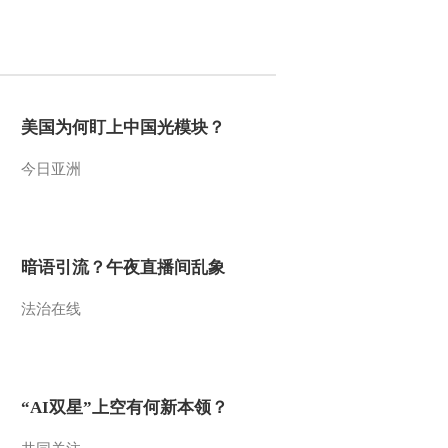
2011-01-18 10:23:17
动画乐翻天 2008年 第184
期
美国为何盯上中国光模块？
2011-01-18 10:23:07
今日亚洲
动画乐翻天 2008年 第210
期
2011-01-18 10:22:57
暗语引流？午夜直播间乱象
动画乐翻天 2008年 第185
法治在线
期
2011-01-18 10:22:45
动画乐翻天 2008年 第186
“AI双星”上空有何新本领？
期