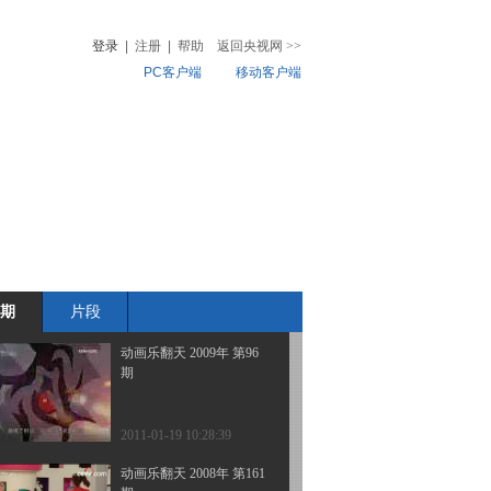
期
登录
|
注册
|
帮助
返回央视网
>>
PC客户端
移动客户端
2011-01-19 10:29:45
动画乐翻天 2009年 第98
音
热榜
期
微视频
儿
音乐
体育赛事
农业农村
2011-01-19 10:29:27
动画乐翻天 2009年 第97
期
期
片段
2011-01-19 10:28:55
动画乐翻天 2009年 第96
期
2011-01-19 10:28:39
动画乐翻天 2008年 第161