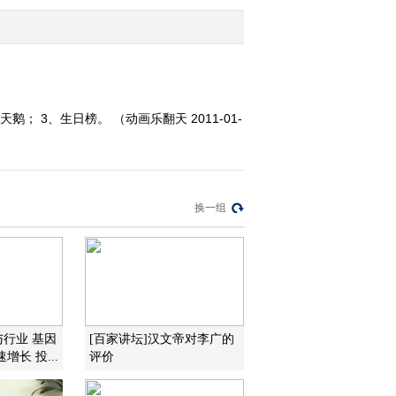
2011-01-18 10:24:29
动画乐翻天 2008年 第203
期
； 3、生日榜。 （动画乐翻天 2011-01-
2011-01-18 10:24:19
动画乐翻天 2008年第205
期
换一组
2011-01-18 10:24:14
动画乐翻天 2008年 第205
期
2011-01-18 10:23:51
与行业 基因
[百家讲坛]汉文帝对李广的
长 投...
评价
动画乐翻天 2008年 第206
期