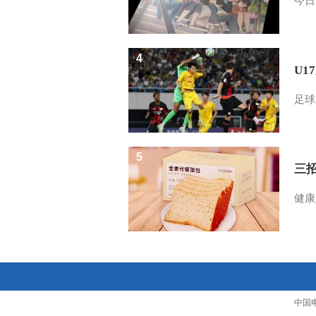
今日
4
U1
足球
5
三
健康
中国