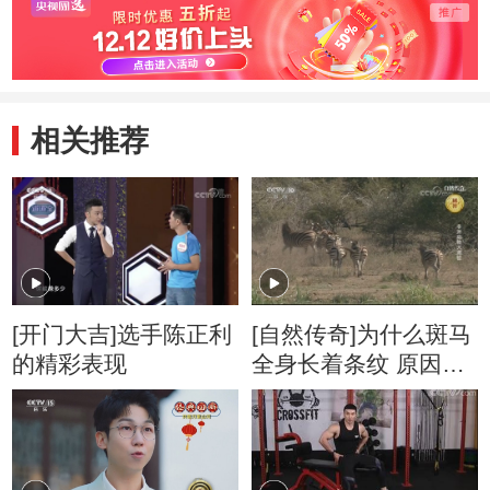
相关推荐
[开门大吉]选手陈正利
[自然传奇]为什么斑马
的精彩表现
全身长着条纹 原因你
肯定想不到