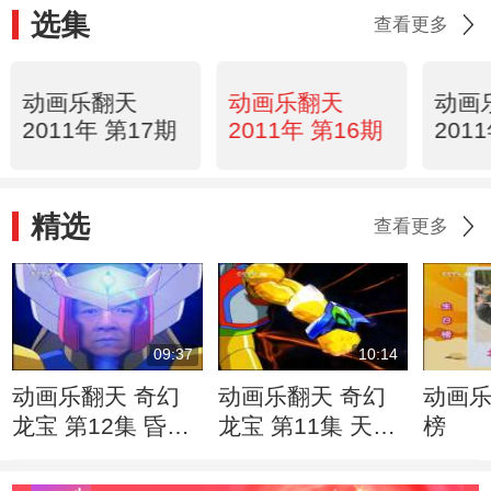
选集
查看更多
动画乐翻天
动画乐翻天
动画
2011年 第17期
2011年 第16期
201
精选
查看更多
09:37
10:14
动画乐翻天 奇幻
动画乐翻天 奇幻
动画乐
龙宝 第12集 昏君
龙宝 第11集 天子
榜
纣王
剑