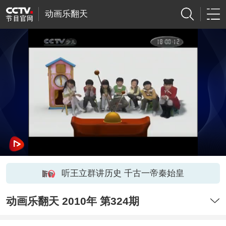
动画乐翻天
听王立群讲历史 千古一帝秦始皇
动画乐翻天 2010年 第324期