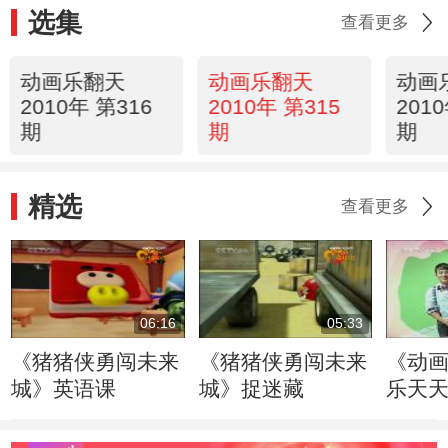
选集
查看更多
动画乐翻天
动画乐翻天
动画
2010年 第316
2010年 第315
201
期
期
期
精选
查看更多
06:16
05:33
《猪猪侠勇闯未来
《猪猪侠勇闯未来
《动
城》英语课
城》捉迷藏
乐天天