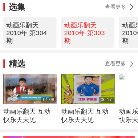
选集
查看更多
动画乐翻天
动画乐翻天
动画
2010年 第304
2010年 第303
201
期
期
期
精选
查看更多
01:08
00:17
动画乐翻天 互动
动画乐翻天 互动
动画乐
快乐天天见
快乐天天见
快乐