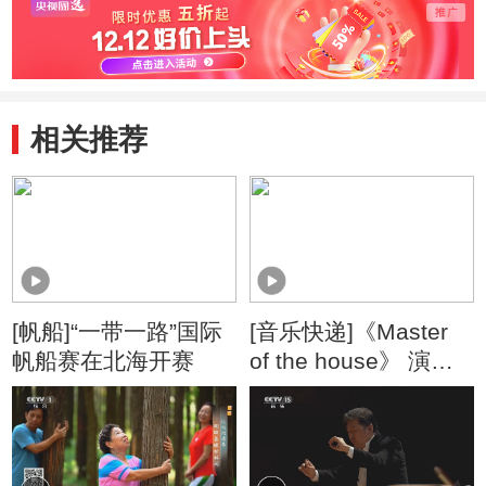
相关推荐
[帆船]“一带一路”国际
[音乐快递]《Master
帆船赛在北海开赛
of the house》 演
唱：孔令行