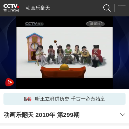
动画乐翻天
听王立群讲历史 千古一帝秦始皇
动画乐翻天 2010年 第299期