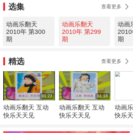
选集
查看更多
动画乐翻天
动画乐翻天
动画
2010年 第300
2010年 第299
201
期
期
期
精选
查看更多
01:23
01:18
动画乐翻天 互动
动画乐翻天 互动
动画乐
快乐天天见
快乐天天见
快乐