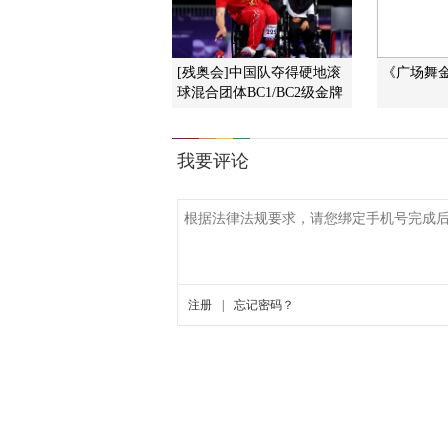
[残奥会]中国队夺得硬地滚
《广场舞金曲
球混合团体BC1/BC2级金牌