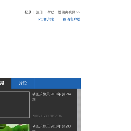
期
登录
|
注册
|
帮助
返回央视网
>>
PC客户端
移动客户端
2010-12-03 20:24:59
动画乐翻天 2010年 第296
音
热榜
期
微视频
儿
音乐
体育赛事
农业农村
2010-12-02 20:22:37
动画乐翻天 2010年 第295
期
期
片段
2010-12-01 20:39:25
动画乐翻天 2010年 第294
期
2010-11-30 20:35:36
动画乐翻天 2010年 第293