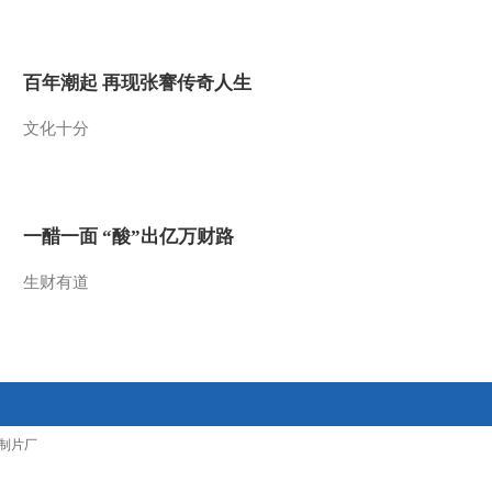
2010-11-13 20:33:06
动画乐翻天 2010年 第276
百年潮起 再现张謇传奇人生
期
文化十分
2010-11-12 19:52:54
动画乐翻天 2010年 第275
期
一醋一面 “酸”出亿万财路
2010-11-11 19:25:43
生财有道
动画乐翻天 2010年 第274
期
2010-11-10 20:25:07
动画乐翻天 2010年 第273
制片厂
期