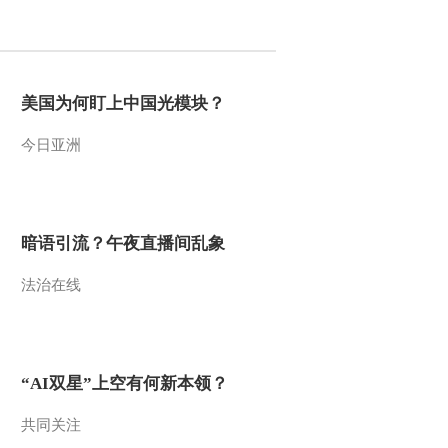
2010-11-18 20:50:53
动画乐翻天 2010年 第281
期
美国为何盯上中国光模块？
今日亚洲
2010-11-18 07:19:34
动画乐翻天 2010年 第280
期
暗语引流？午夜直播间乱象
2010-11-16 21:02:31
法治在线
动画乐翻天 2010年 第278
期
2010-11-15 04:38:56
“AI双星”上空有何新本领？
动画乐翻天 2010年 第277
期
共同关注