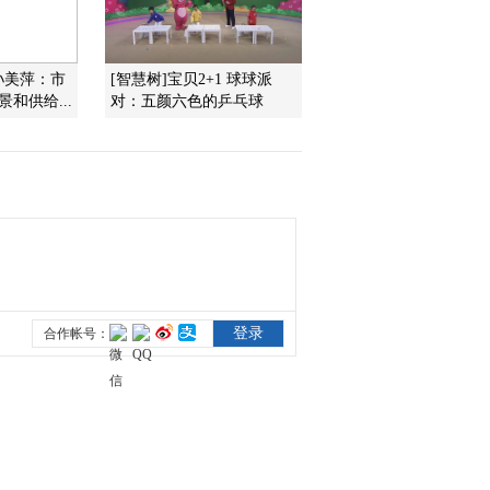
2010-11-21 20:22:07
孙美萍：市
[智慧树]宝贝2+1 球球派
动画乐翻天 2010年 第285
和供给...
对：五颜六色的乒乓球
期
2010-11-21 19:17:39
动画乐翻天 2010年 第284
期
2010-11-20 20:52:00
动画乐翻天 2010年 第283
期
2010-11-19 20:47:33
动画乐翻天 2010年 第282
期