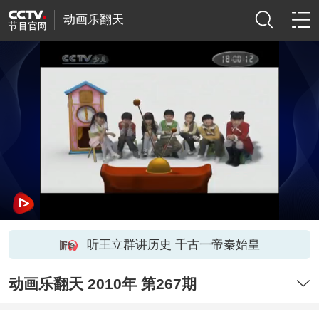
动画乐翻天
听王立群讲历史 千古一帝秦始皇
动画乐翻天 2010年 第267期