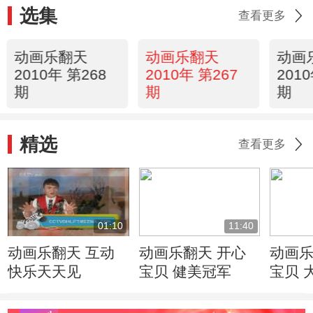
选集
查看更多
动画乐翻天
动画乐翻天
动画
2010年 第268
2010年 第267
201
期
期
期
精选
查看更多
01:10
11:40
动画乐翻天 互动
动画乐翻天 开心
动画乐
快乐天天见
宝贝 健美冠军
宝贝 