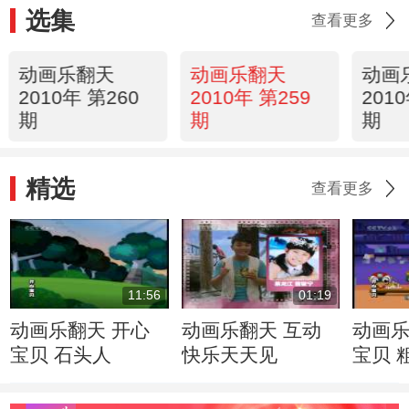
选集
查看更多
动画乐翻天
动画乐翻天
动画
2010年 第260
2010年 第259
201
期
期
期
精选
查看更多
11:56
01:19
动画乐翻天 开心
动画乐翻天 互动
动画乐
宝贝 石头人
快乐天天见
宝贝 