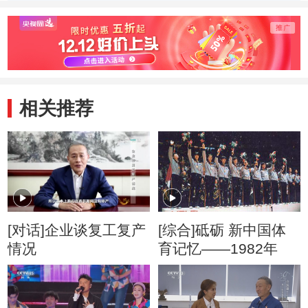
相关推荐
[对话]企业谈复工复产
[综合]砥砺 新中国体
情况
育记忆——1982年