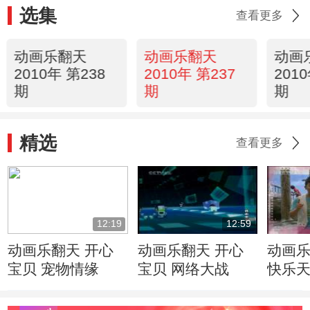
选集
查看更多
动画乐翻天
动画乐翻天
动画
2010年 第238
2010年 第237
201
期
期
期
精选
查看更多
12:19
12:59
动画乐翻天 开心
动画乐翻天 开心
动画乐
宝贝 宠物情缘
宝贝 网络大战
快乐