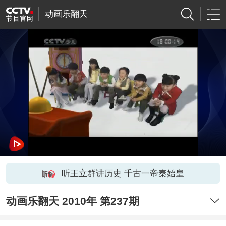
动画乐翻天
听王立群讲历史 千古一帝秦始皇
动画乐翻天 2010年 第237期