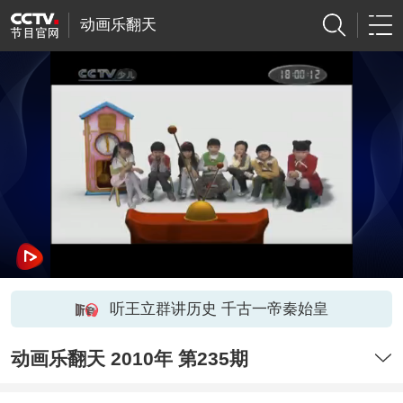
动画乐翻天
听王立群讲历史 千古一帝秦始皇
动画乐翻天 2010年 第235期