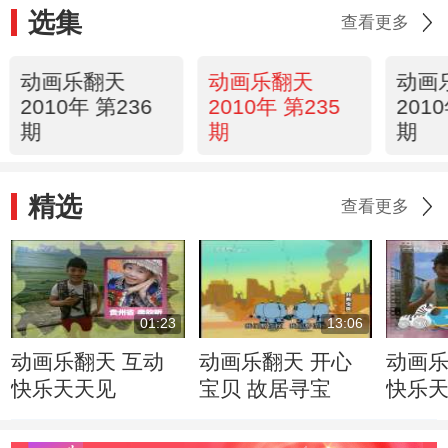
选集
查看更多
动画乐翻天
动画乐翻天
动画
2010年 第236
2010年 第235
201
期
期
期
精选
查看更多
01:23
13:06
动画乐翻天 互动
动画乐翻天 开心
动画乐
快乐天天见
宝贝 故居寻宝
快乐