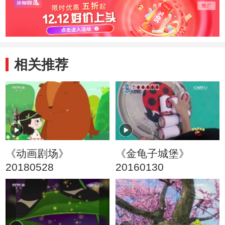
相关推荐
《动画剧场》
《金龟子城堡》
20180528
20160130