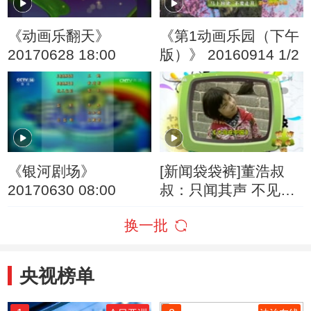
《动画乐翻天》
《第1动画乐园（下午
20170628 18:00
版）》 20160914 1/2
《银河剧场》
[新闻袋袋裤]董浩叔
20170630 08:00
叔：只闻其声 不见其
人
换一批
央视榜单