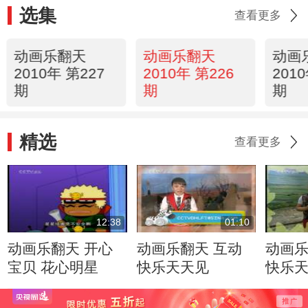
选集
查看更多
动画乐翻天
动画乐翻天
动画
2010年 第227
2010年 第226
201
期
期
期
精选
查看更多
12:38
01:10
动画乐翻天 开心
动画乐翻天 互动
动画乐
宝贝 花心明星
快乐天天见
快乐