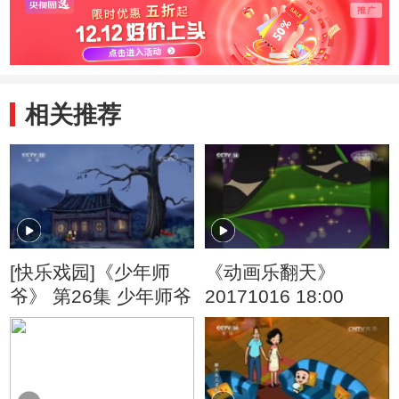
相关推荐
[快乐戏园]《少年师
《动画乐翻天》
爷》 第26集 少年师爷
20171016 18:00