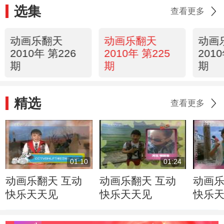
选集
查看更多
动画乐翻天
动画乐翻天
动画
2010年 第226
2010年 第225
201
期
期
期
精选
查看更多
01:10
01:24
动画乐翻天 互动
动画乐翻天 互动
动画乐
快乐天天见
快乐天天见
快乐