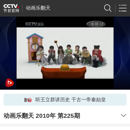
动画乐翻天
听王立群讲历史 千古一帝秦始皇
动画乐翻天 2010年 第225期