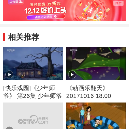
相关推荐
[快乐戏园]《少年师
《动画乐翻天》
爷》 第26集 少年师爷
20171016 18:00