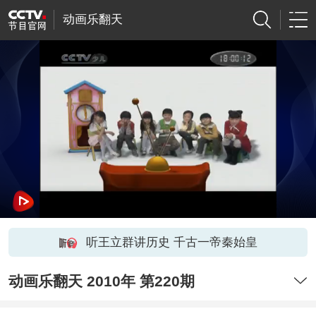
动画乐翻天
听王立群讲历史 千古一帝秦始皇
动画乐翻天 2010年 第220期