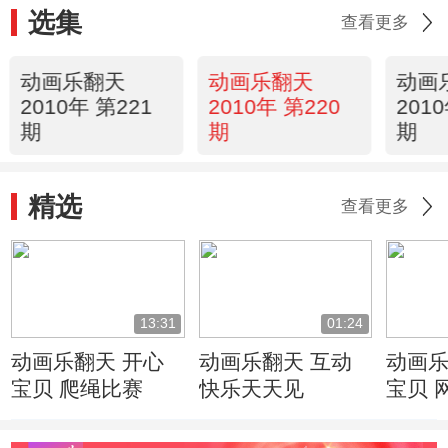
选集
查看更多
动画乐翻天
动画乐翻天
动画
2010年 第221
2010年 第220
201
期
期
期
精选
查看更多
13:31
01:24
动画乐翻天 开心
动画乐翻天 互动
动画乐
宝贝 爬绳比赛
快乐天天见
宝贝 