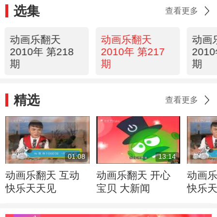
选集
查看更多
动画乐翻天
动画乐翻天
动画
2010年 第218
2010年 第217
201
期
期
期
精选
查看更多
01:08
13:14
动画乐翻天 互动
动画乐翻天 开心
动画乐
快乐天天见
宝贝 大新闻
快乐