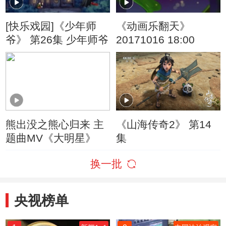
[快乐戏园]《少年师
《动画乐翻天》
爷》 第26集 少年师爷
20171016 18:00
熊出没之熊心归来 主
《山海传奇2》 第14
题曲MV《大明星》
集
换一批
央视榜单