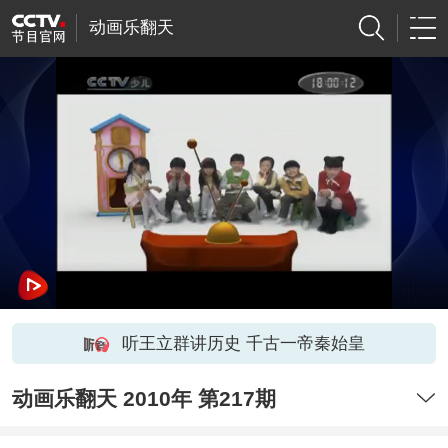
动画乐翻天
听王立群讲历史 千古一帝秦始皇
动画乐翻天 2010年 第217期