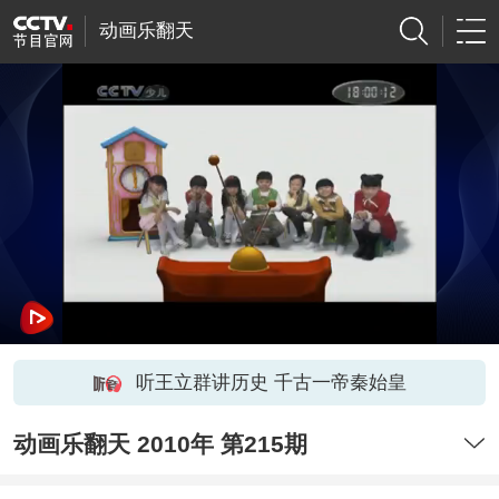
动画乐翻天
听王立群讲历史 千古一帝秦始皇
动画乐翻天 2010年 第215期