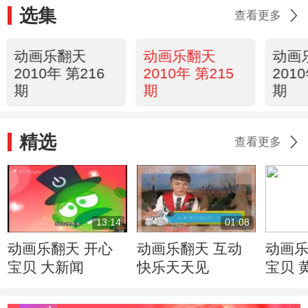
选集
查看更多
动画乐翻天
动画乐翻天
动画
2010年 第216
2010年 第215
201
期
期
期
精选
查看更多
13:14
01:08
动画乐翻天 开心
动画乐翻天 互动
动画乐
宝贝 大新闻
快乐天天见
宝贝 