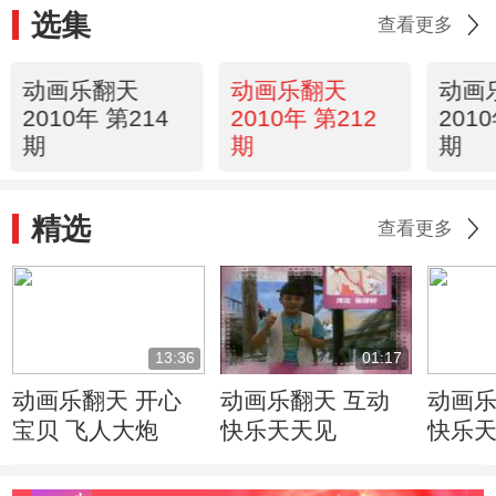
选集
查看更多
动画乐翻天
动画乐翻天
动画
2010年 第214
2010年 第212
201
期
期
期
精选
查看更多
13:36
01:17
动画乐翻天 开心
动画乐翻天 互动
动画乐
宝贝 飞人大炮
快乐天天见
快乐