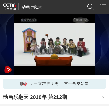
动画乐翻天
听王立群讲历史 千古一帝秦始皇
动画乐翻天 2010年 第212期