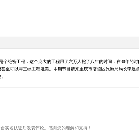
程是个绝密工程，这个庞大的工程用了六万人挖了八年的时间，在30年的
甚至可以与三峡工程媲美。本期节目请来重庆市涪陵区旅游局局长李廷勇
地。