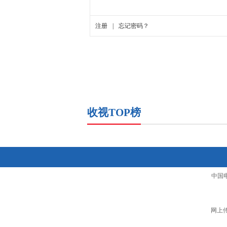
收视TOP榜
中国
网上传