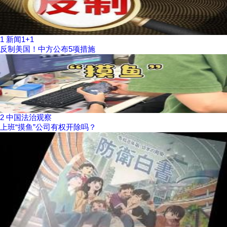
1
新闻1+1
反制美国！中方公布5项措施
2
中国法治观察
上班“摸鱼”公司有权开除吗？