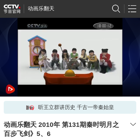
动画乐翻天
听王立群讲历史 千古一帝秦始皇
动画乐翻天 2010年 第131期秦时明月之
百步飞剑》5、6