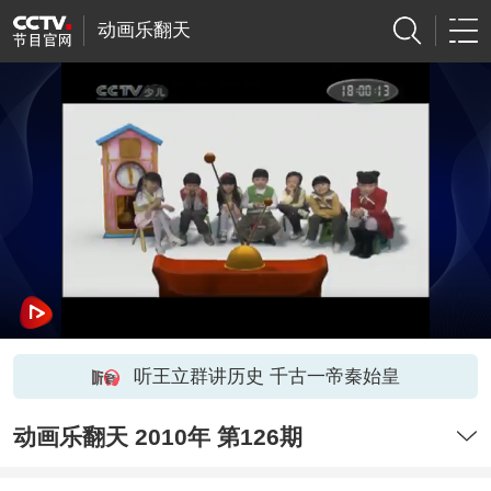
动画乐翻天
听王立群讲历史 千古一帝秦始皇
动画乐翻天 2010年 第126期