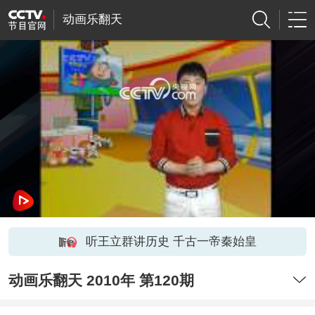
动画乐翻天
网络开小差了，请稍后再试
听王立群讲历史 千古一帝秦始皇
动画乐翻天 2010年 第120期