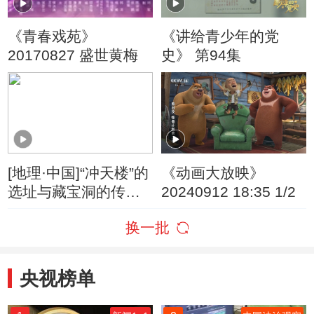
《青春戏苑》
《讲给青少年的党
20170827 盛世黄梅
史》 第94集
[地理·中国]“冲天楼”的
《动画大放映》
选址与藏宝洞的传说
20240912 18:35 1/2
无关
换一批
央视榜单