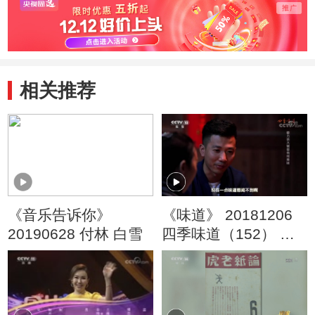
相关推荐
《音乐告诉你》
《味道》 20181206
20190628 付林 白雪
四季味道（152） 什
么是松阳流传百年的
美食技艺？