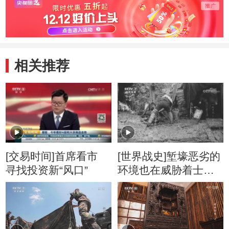
相关推荐
[交易时间]首席看市
[世界战史]堑壕恶劣的
寻找投资新“风口”
环境也在威胁着士兵
们的健康