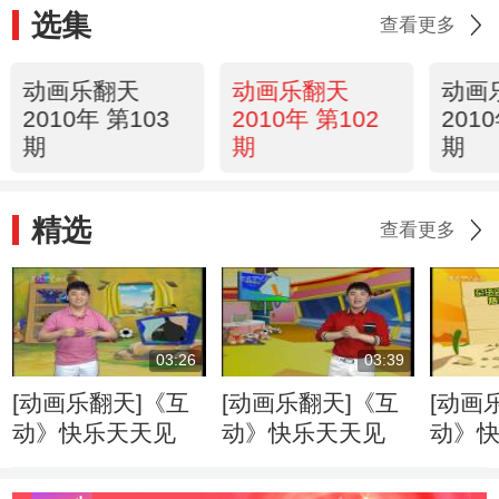
选集
查看更多
动画乐翻天
动画乐翻天
动画
2010年 第103
2010年 第102
201
期
期
期
精选
查看更多
03:26
03:39
[动画乐翻天]《互
[动画乐翻天]《互
[动画
动》快乐天天见
动》快乐天天见
动》