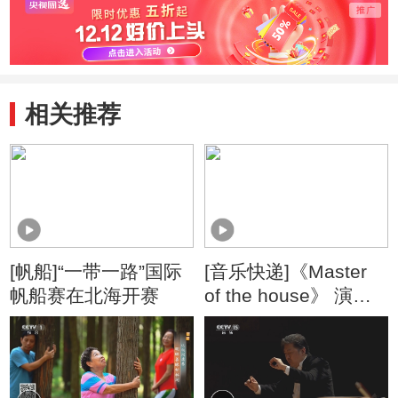
相关推荐
[帆船]“一带一路”国际
[音乐快递]《Master
帆船赛在北海开赛
of the house》 演
唱：孔令行