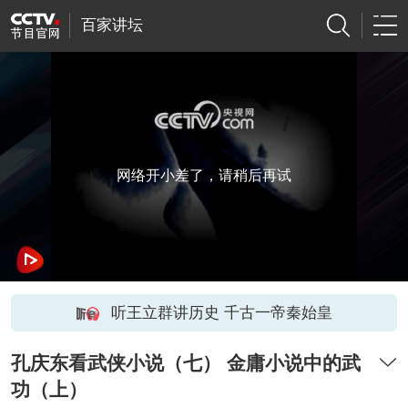
百家讲坛
网络开小差了，请稍后再试
听王立群讲历史 千古一帝秦始皇
孔庆东看武侠小说（七） 金庸小说中的武
功（上）