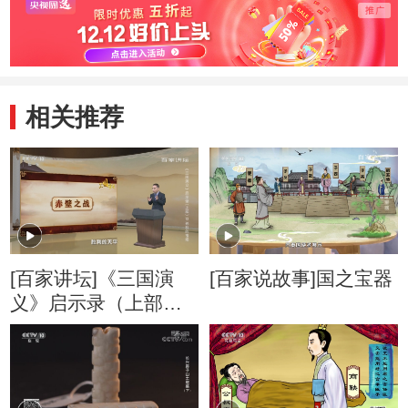
相关推荐
[百家讲坛]《三国演
[百家说故事]国之宝器
义》启示录（上部）
13 孙权的考场 赤壁之
战