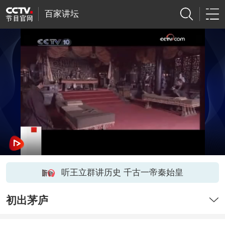
百家讲坛
听王立群讲历史 千古一帝秦始皇
初出茅庐