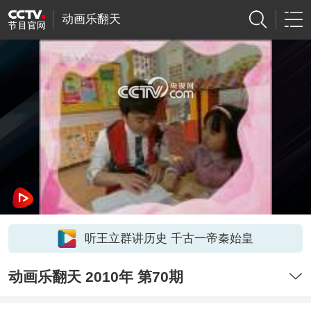
动画乐翻天
网络开小差了，请稍后再试
听王立群讲历史 千古一帝秦始皇
动画乐翻天 2010年 第70期