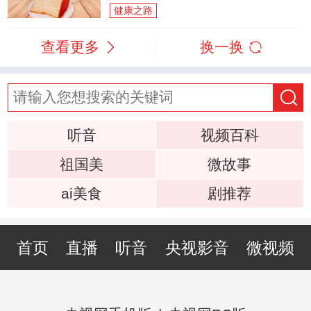
健康之路
查看更多
换一换
听音
视频百科
祖国美
微故事
ai美食
剧推荐
首页
直播
听音
央视影音
微视频