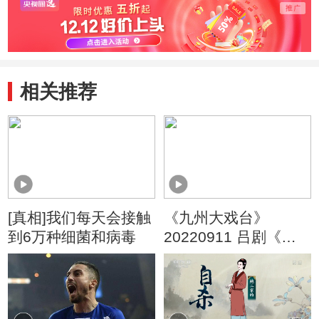
相关推荐
[真相]我们每天会接触
《九州大戏台》
到6万种细菌和病毒
20220911 吕剧《马
耀南》