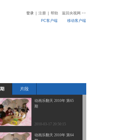
期
登录
|
注册
|
帮助
返回央视网
>>
PC客户端
移动客户端
2010-03-20 22:01:01
动画乐翻天 2010年 第67
音
热榜
期
微视频
儿
音乐
体育赛事
农业农村
2010-03-20 05:34:54
动画乐翻天 2010年 第66
期
期
片段
2010-03-18 20:10:58
动画乐翻天 2010年 第65
期
2010-03-17 20:50:15
动画乐翻天 2010年 第64