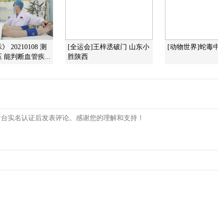
 20210108 测
[全运会]王梓丞破门 山东小
[动物世界]蛇毒
 能判断血管疾...
胜陕西