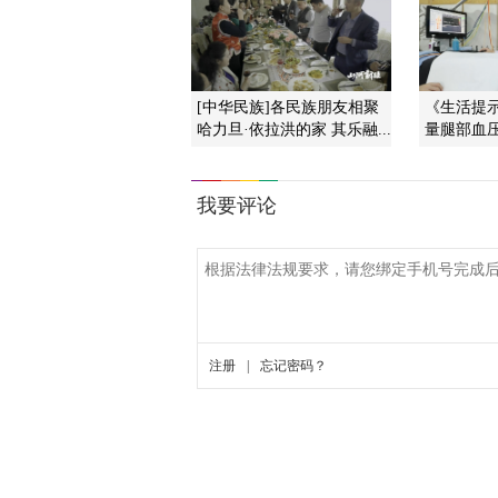
[中华民族]各民族朋友相聚
《生活提示》
哈力旦·依拉洪的家 其乐融...
量腿部血压