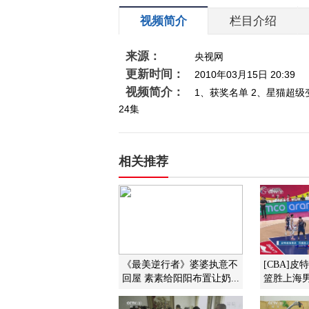
视频简介
栏目介绍
来源：
央视网
更新时间：
2010年03月15日 20:39
视频简介：
1、获奖名单 2、星猫超级变
24集
相关推荐
《最美逆行者》婆婆执意不
[CBA]
回屋 素素给阳阳布置让奶...
篮胜上海