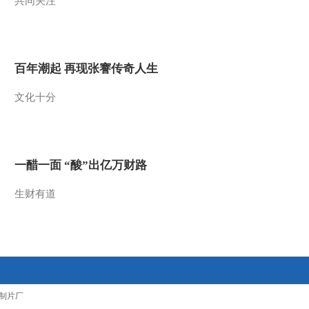
共同关注
2010-02-26 09:29:39
动画乐翻天 2010年 第47
期
百年潮起 再现张謇传奇人生
2010-02-24 20:13:33
文化十分
动画乐翻天 2010年 第46
期
一醋一面 “酸”出亿万财路
2010-02-24 03:19:34
生财有道
动画乐翻天 2010年 第45
期
2010-02-23 07:29:33
动画乐翻天 2010年 第44
期
制片厂