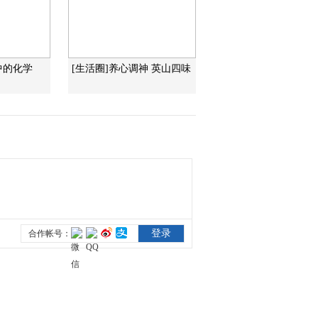
2010-03-07 07:17:55
动画乐翻天 2010年 第55
中的化学
[生活圈]养心调神 英山四味
期
2010-03-06 00:06:02
动画乐翻天 2010年 第54
期
2010-03-05 05:13:16
动画乐翻天 2010年 第53
期
2010-03-04 02:26:00
动画乐翻天 2010年 第52
期