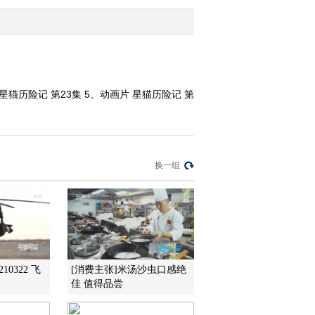
2010-03-11 23:54:07
动画乐翻天 2010年 第59
期
星猫历险记 第23集 5、动画片 星猫历险记 第
2010-03-11 00:29:50
动画乐翻天 2010年 第58
期
换一组
2010-03-10 14:16:09
动画乐翻天 2010年 第57
期
2010-03-09 02:17:53
10322 飞
[消费主张]米汤沙虫口感绝
佳 值得品尝
动画乐翻天 2010年 第56
期